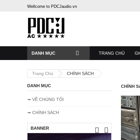
Wellcome to PDCJaudio.vn
DANH MỤC
TRANG CHỦ
GI
Trang Chủ
CHÍNH SÁCH
DANH MỤC
CHÍNH S
➟ VỀ CHÚNG TÔI
➟ CHÍNH SÁCH
BANNER