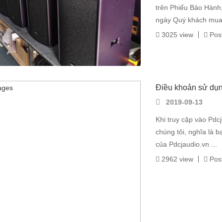
trên Phiếu Bảo Hành
ngày Quý khách mua 
3025 view
Post
Điều khoản sử dụ
2019-09-13
Khi truy cập vào Pdc
chúng tôi, nghĩa là 
của Pdcjaudio.vn ...
2962 view
Post