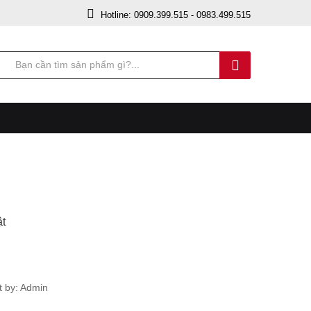
Hotline: 0909.399.515 - 0983.499.515
ật
 by: Admin