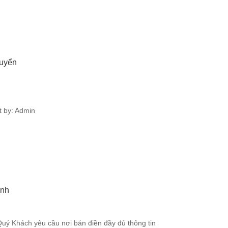
huyển
 by: Admin
ành
uý Khách yêu cầu nơi bán điền đầy đủ thông tin