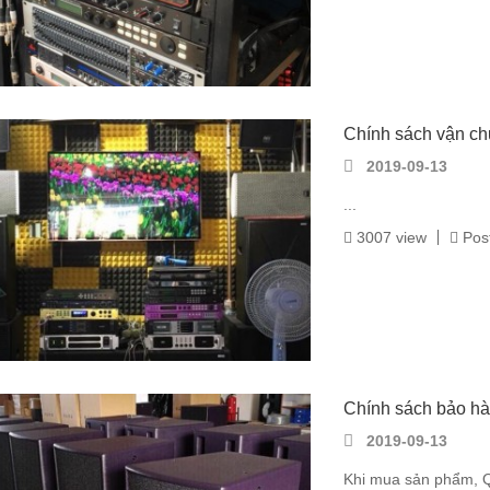
Chính sách vận c
2019-09-13
...
3007 view
Post
Chính sách bảo h
2019-09-13
Khi mua sản phẩm, Q