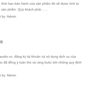
, thời hạn bảo hành của sản phẩm đó sẽ được tính từ
sản phẩm. Quý khách phải ......
 by: Admin
ng
jaudio.vn, đăng ký tài khoản và sử dụng dịch vụ của
bạn đã đồng ý tuân thủ và ràng buộc bởi những quy định
 by: Admin